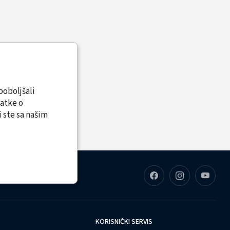
poboljšali
datke o
 ste sa našim
KORISNIČKI SERVIS