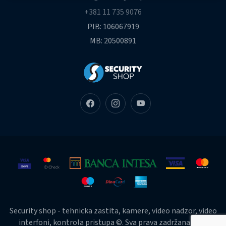
+381 11 735 9076
PIB: 106067919
MB: 20500891
Security shop - tehnicka zastita, kamere, video nadzor, video
interfoni, kontrola pristupa ©. Sva prava zadržana 2026