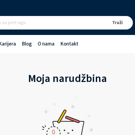
Karijera
Blog
O nama
Kontakt
Moja narudžbina