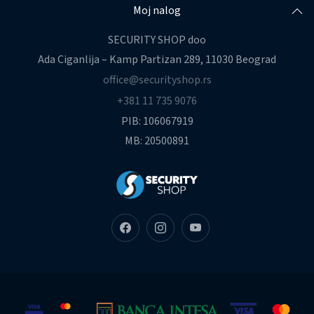
Moj nalog
SECURITY SHOP doo
Ada Ciganlija – Kamp Partizan 289, 11030 Beograd
office@securityshop.rs
+381 11 735 9076
PIB: 106067919
MB: 20500891