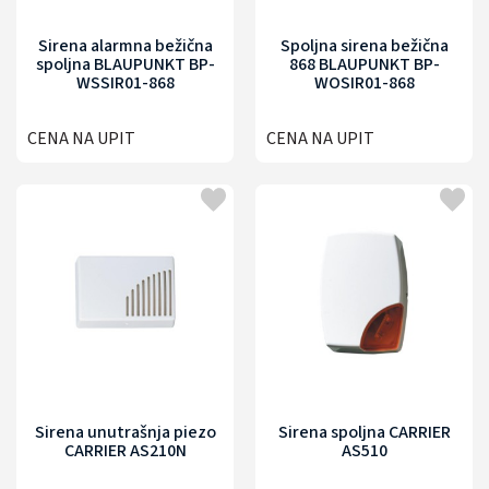
Sirena alarmna bežična
Spoljna sirena bežična
spoljna BLAUPUNKT BP-
868 BLAUPUNKT BP-
WSSIR01-868
WOSIR01-868
CENA NA UPIT
CENA NA UPIT
Sirena unutrašnja piezo
Sirena spoljna CARRIER
CARRIER AS210N
AS510