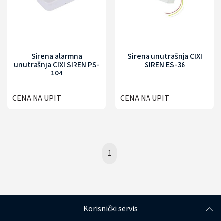
Sirena alarmna
Sirena unutrašnja CIXI
unutrašnja CIXI SIREN PS-
SIREN ES-36
104
CENA NA UPIT
CENA NA UPIT
1
Korisnički servis