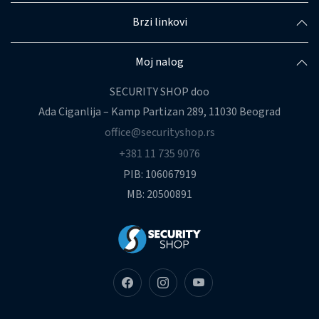
Brzi linkovi
Moj nalog
SECURITY SHOP doo
Ada Ciganlija – Kamp Partizan 289, 11030 Beograd
office@securityshop.rs
+381 11 735 9076
PIB: 106067919
MB: 20500891