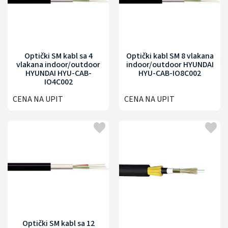
Optički SM kabl sa 4
Optički kabl SM 8 vlakana
vlakana indoor/outdoor
indoor/outdoor HYUNDAI
HYUNDAI HYU-CAB-
HYU-CAB-IO8C002
IO4C002
CENA NA UPIT
CENA NA UPIT
Optički SM kabl sa 12