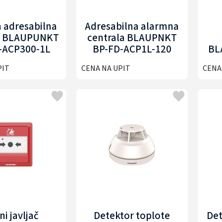
 adresabilna
Adresabilna alarmna
la BLAUPUNKT
centrala BLAUPNKT
-ACP300-1L
BP-FD-ACP1L-120
BL
PIT
CENA NA UPIT
CENA
ni javljač
Detektor toplote
Det