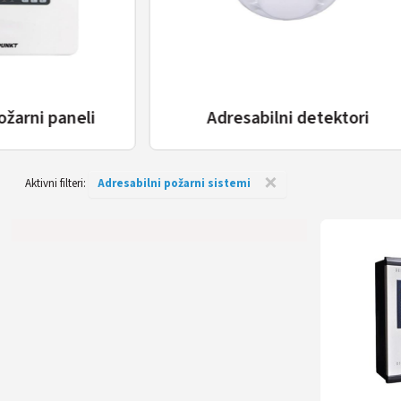
Adresabilni detektori
Adresa
×
Aktivni filteri:
Adresabilni požarni sistemi