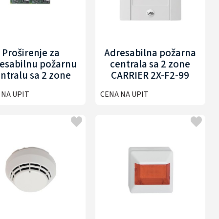
Proširenje za
Adresabilna požarna
esabilnu požarnu
centrala sa 2 zone
ntralu sa 2 zone
CARRIER 2X-F2-99
CARRIER 2X-LB
 NA UPIT
CENA NA UPIT