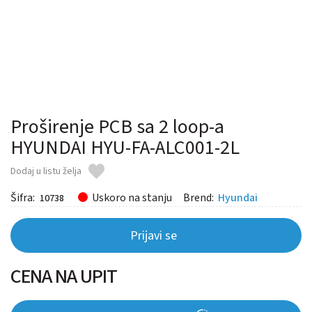
Proširenje PCB sa 2 loop-a
HYUNDAI HYU-FA-ALC001-2L
Dodaj u listu želja
Šifra:
Uskoro na stanju
Brend:
Hyundai
10738
Prijavi se
CENA NA UPIT