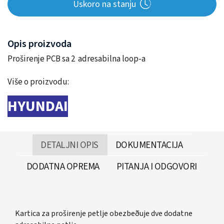
Uskoro na stanju
Opis proizvoda
Proširenje PCB sa 2 adresabilna loop-a
Više o proizvodu:
HYUNDAI
DETALJNI OPIS
DOKUMENTACIJA
DODATNA OPREMA
PITANJA I ODGOVORI
Kartica za proširenje petlje obezbeðuje dve dodatne