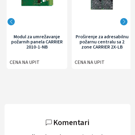
Modul za umrežavanje
Proširenje za adresabilnu
požarnih panela CARRIER
požarnu centralu sa 2
2010-1-NB
zone CARRIER 2X-LB
CENA NA UPIT
CENA NA UPIT
Komentari