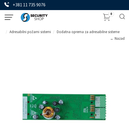
+381 11 735 9076
0
Adresabilni požarni sistemi
Dodatna oprema za adresabilne sisteme
← Nazad