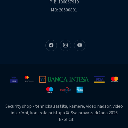
PIB: 106067919
MB: 20500891
Security shop - tehnicka zastita, kamere, video nadzor, video
interfoni, kontrola pristupa ©. Sva prava zadržana 2026
Explicit