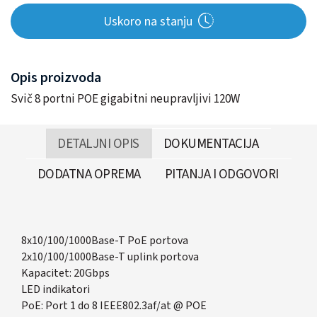
Uskoro na stanju
Opis proizvoda
Svič 8 portni POE gigabitni neupravljivi 120W
DETALJNI OPIS
DOKUMENTACIJA
DODATNA OPREMA
PITANJA I ODGOVORI
8x10/100/1000Base-T PoE portova
2x10/100/1000Base-T uplink portova
Kapacitet: 20Gbps
LED indikatori
PoE: Port 1 do 8 IEEE802.3af/at @ POE