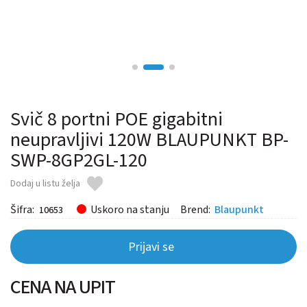
Svič 8 portni POE gigabitni
neupravljivi 120W BLAUPUNKT BP-
SWP-8GP2GL-120
Dodaj u listu želja
Šifra:
Uskoro na stanju
Brend:
Blaupunkt
10653
Prijavi se
CENA NA UPIT