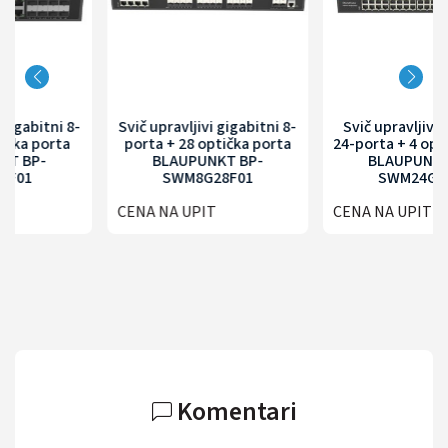
Svič upravljivi gigabitni 8-
Svič upravljivi gigabitni
porta + 28 optička porta
24-porta + 4 optička porta
BLAUPUNKT BP-
BLAUPUNKT BP-
SWM8G28F01
SWM24G4F01
CENA NA UPIT
CENA NA UPIT
Komentari