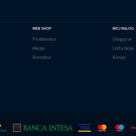
WEB SHOP
MOJ NALOG
Prodavnica
Uloguj se
Akcija
Lista želja
Brendovi
Korpa