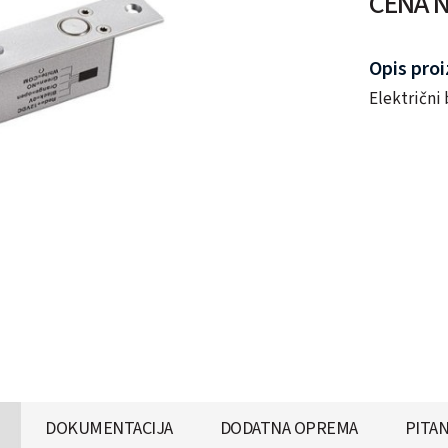
CENA N
Opis pro
Električni 
DOKUMENTACIJA
DODATNA OPREMA
PITAN