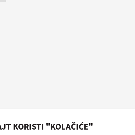
AJT KORISTI "KOLAČIĆE"