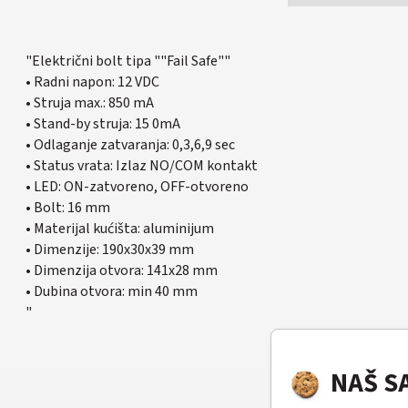
"Električni bolt tipa ""Fail Safe""
• Radni napon: 12 VDC
• Struja max.: 850 mA
• Stand-by struja: 15 0mA
• Odlaganje zatvaranja: 0,3,6,9 sec
• Status vrata: Izlaz NO/COM kontakt
• LED: ON-zatvoreno, OFF-otvoreno
• Bolt: 16 mm
• Materijal kućišta: aluminijum
• Dimenzije: 190x30x39 mm
• Dimenzija otvora: 141x28 mm
• Dubina otvora: min 40 mm
"
NAŠ S