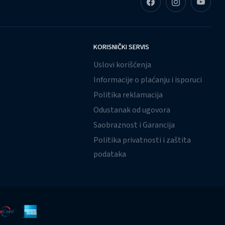
KORISNIČKI SERVIS
Uslovi korišćenja
Informacije o plaćanju i isporuci
Politika reklamacija
Odustanak od ugovora
Saobraznost i Garancija
Politika privatnosti i zaštita
podataka