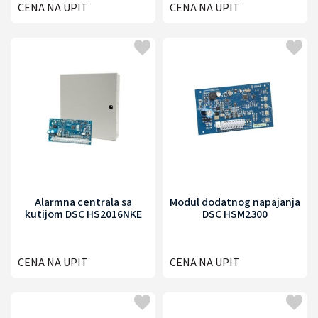
CENA NA UPIT
CENA NA UPIT
Alarmna centrala sa
Modul dodatnog napajanja
kutijom DSC HS2016NKE
DSC HSM2300
CENA NA UPIT
CENA NA UPIT