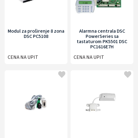
Modul za proširenje 8 zona
Alarmna centrala DSC
DSC PC5108
PowerSeries sa
tastaturom PK5501 DSC
PC1616E7H
CENA NA UPIT
CENA NA UPIT