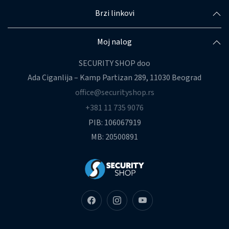
Brzi linkovi
Moj nalog
SECURITY SHOP doo
Ada Ciganlija – Kamp Partizan 289, 11030 Beograd
office@securityshop.rs
+381 11 735 9076
PIB: 106067919
MB: 20500891