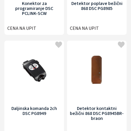
Konektor za
Detektor poplave bežični
programiranje DSC
868 DSC PG8985
PCLINK-SCW
CENA NA UPIT
CENA NA UPIT
Daljinska komanda 2ch
Detektor kontaktni
DSC PG8949
bežični 868 DSC PG8945BR-
braon