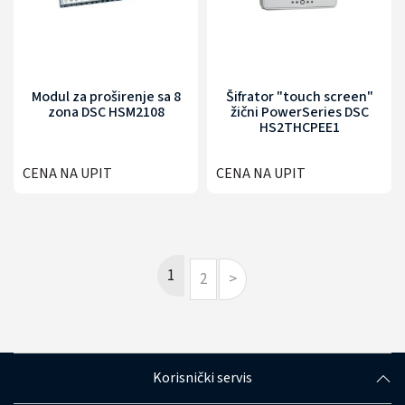
Modul za proširenje sa 8
Šifrator "touch screen"
zona DSC HSM2108
žični PowerSeries DSC
HS2THCPEE1
CENA NA UPIT
CENA NA UPIT
1
2
>
Korisnički servis