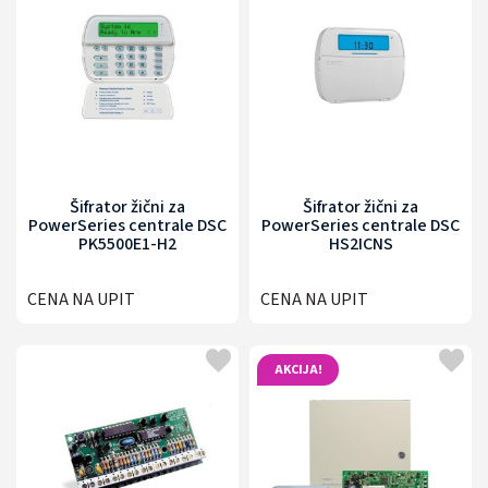
Šifrator žični za
Šifrator žični za
PowerSeries centrale DSC
PowerSeries centrale DSC
PK5500E1-H2
HS2ICNS
CENA NA UPIT
CENA NA UPIT
AKCIJA!