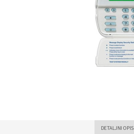
DETALJNI OPIS