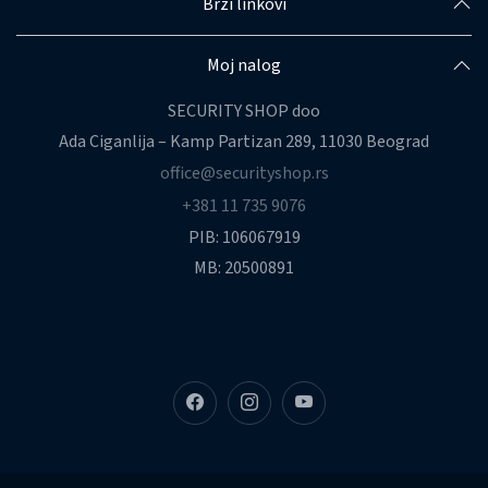
Brzi linkovi
Moj nalog
SECURITY SHOP doo
Ada Ciganlija – Kamp Partizan 289, 11030 Beograd
office@securityshop.rs
+381 11 735 9076
PIB: 106067919
MB: 20500891