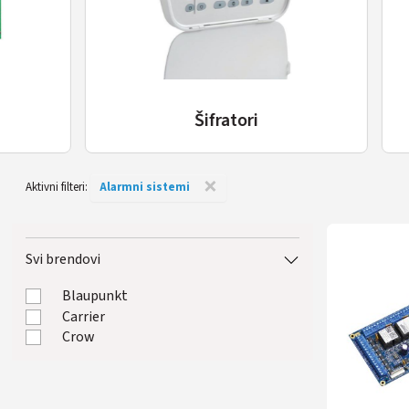
Šifratori
A
×
Aktivni filteri:
Alarmni sistemi
Svi brendovi
Blaupunkt
Carrier
Crow