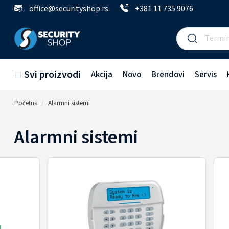
office@securityshop.rs
+381 11 735 9076
Svi proizvodi
Akcija
Novo
Brendovi
Servis
Početna
Alarmni sistemi
Alarmni sistemi