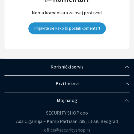
Nema komentara za ovaj proizvod.
Prijavite se kako bi poslali komentar!
Korisnički servis
Brzi linkovi
Moj nalog
SECURITY SHOP doo
Ada Ciganlija – Kamp Partizan 289, 11030 Beograd
office@securityshop.rs