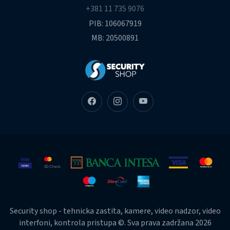
+381 11 735 9076
PIB: 106067919
MB: 20500891
Security shop - tehnicka zastita, kamere, video nadzor, video
interfoni, kontrola pristupa ©. Sva prava zadržana 2026