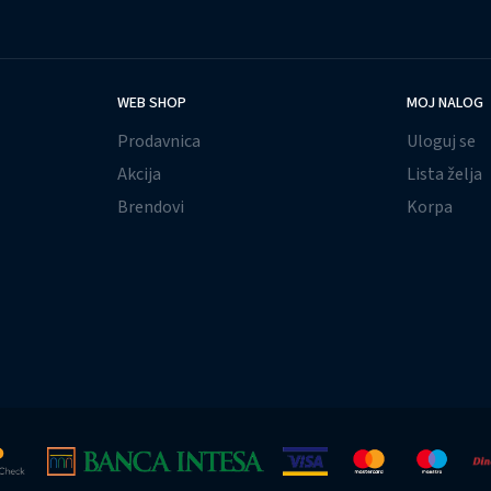
WEB SHOP
MOJ NALOG
Prodavnica
Uloguj se
Akcija
Lista želja
Brendovi
Korpa