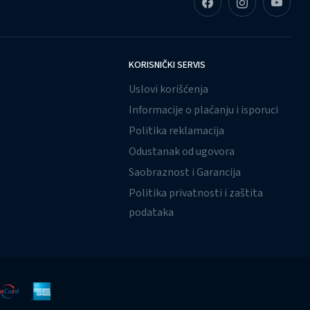
KORISNIČKI SERVIS
Uslovi korišćenja
Informacije o plaćanju i isporuci
Politika reklamacija
Odustanak od ugovora
Saobraznost i Garancija
Politika privatnosti i zaštita
podataka