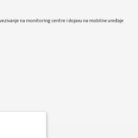
ovezivanje na monitoring centre i dojavu na mobilne uređaje