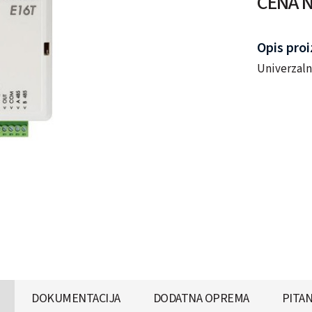
CENA N
Opis pro
Univerzaln
DOKUMENTACIJA
DODATNA OPREMA
PITAN