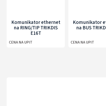
Komunikator ethernet
Komunikator e
na RING/TIP TRIKDIS
na BUS TRIKD
E16T
CENA NA UPIT
CENA NA UPIT