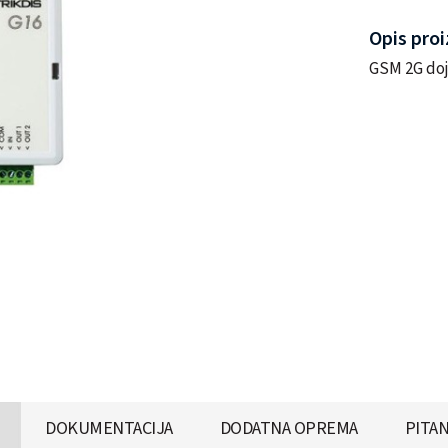
Opis pro
GSM 2G doj
DOKUMENTACIJA
DODATNA OPREMA
PITAN