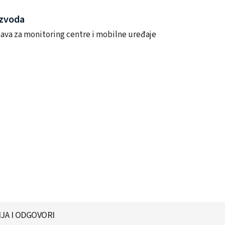
izvoda
ava za monitoring centre i mobilne uređaje
JA I ODGOVORI