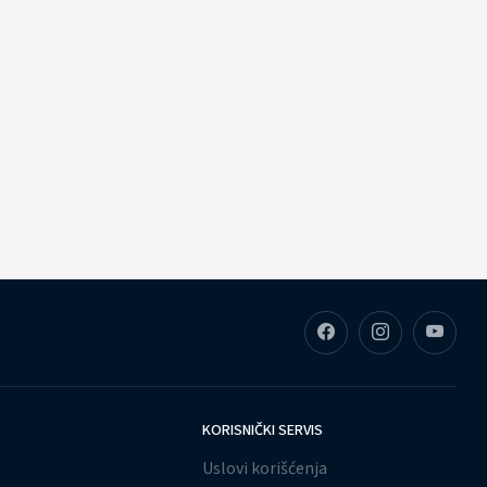
KORISNIČKI SERVIS
Uslovi korišćenja