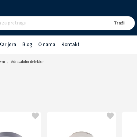
Karijera
Blog
O nama
Kontakt
temi
Adresabilni detektori