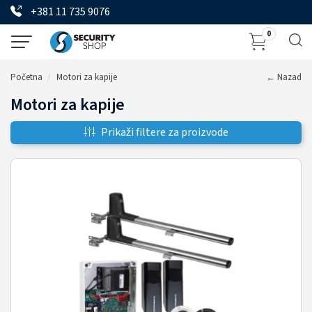
+381 11 735 9076
0
Početna
Motori za kapije
← Nazad
Motori za kapije
Prikaži filtere za proizvode