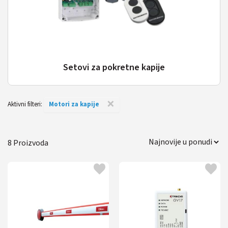
Setovi za pokretne kapije
×
Aktivni filteri:
Motori za kapije
8
Klizne kapije
Krilne kapije