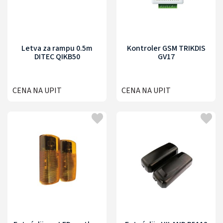
Letva za rampu 0.5m
Kontroler GSM TRIKDIS
DITEC QIKB50
GV17
CENA NA UPIT
CENA NA UPIT