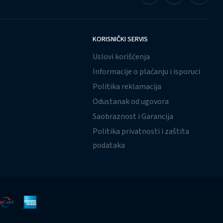
KORISNIČKI SERVIS
Uslovi korišćenja
Informacije o plaćanju i isporuci
Politika reklamacija
Odustanak od ugovora
Saobraznost i Garancija
Politika privatnosti i zaštita
podataka