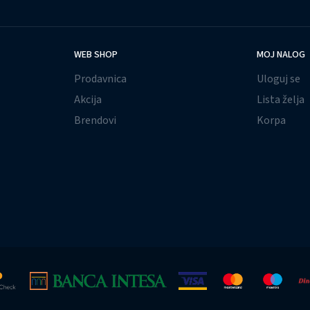
WEB SHOP
MOJ NALOG
Prodavnica
Uloguj se
Akcija
Lista želja
Brendovi
Korpa