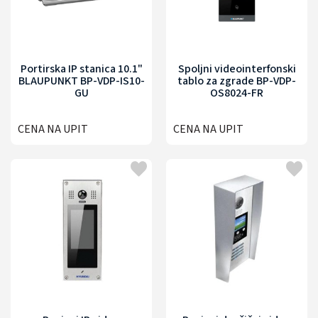
Portirska IP stanica 10.1"
Spoljni videointerfonski
BLAUPUNKT BP-VDP-IS10-
tablo za zgrade BP-VDP-
GU
OS8024-FR
CENA NA UPIT
CENA NA UPIT