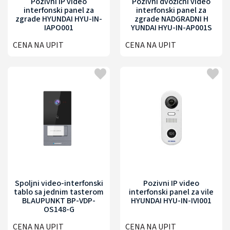
Pozivni IP video
Pozivni dvožični video
interfonski panel za
interfonski panel za
zgrade HYUNDAI HYU-IN-
zgrade NADGRADNI H
IAPO001
YUNDAI HYU-IN-AP001S
CENA NA UPIT
CENA NA UPIT
Spoljni video-interfonski
Pozivni IP video
tablo sa jednim tasterom
interfonski panel za vile
BLAUPUNKT BP-VDP-
HYUNDAI HYU-IN-IVI001
OS148-G
CENA NA UPIT
CENA NA UPIT