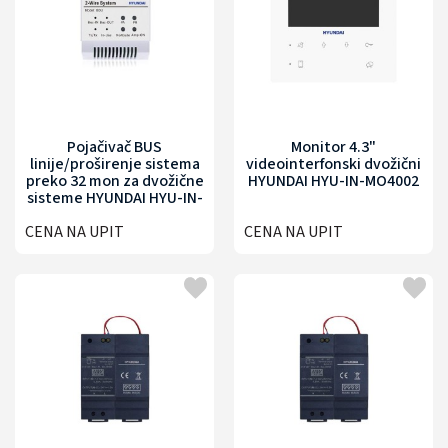
Pojačivač BUS
Monitor 4.3"
linije/proširenje sistema
videointerfonski dvožični
preko 32 mon za dvožične
HYUNDAI HYU-IN-MO4002
sisteme HYUNDAI HYU-IN-
BDU001
CENA NA UPIT
CENA NA UPIT