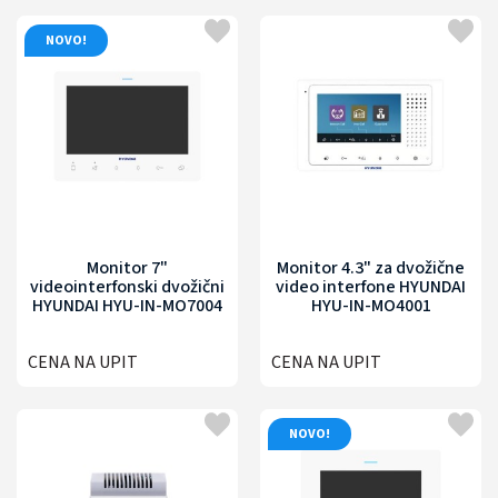
NOVO!
Monitor 7"
Monitor 4.3" za dvožične
videointerfonski dvožični
video interfone HYUNDAI
HYUNDAI HYU-IN-MO7004
HYU-IN-MO4001
CENA NA UPIT
CENA NA UPIT
NOVO!