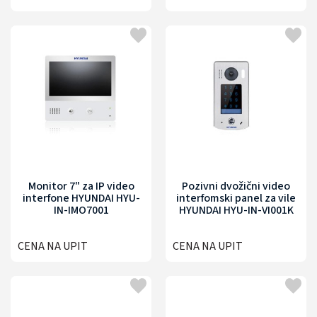
Monitor 7" za IP video
Pozivni dvožični video
interfone HYUNDAI HYU-
interfomski panel za vile
IN-IMO7001
HYUNDAI HYU-IN-VI001K
CENA NA UPIT
CENA NA UPIT