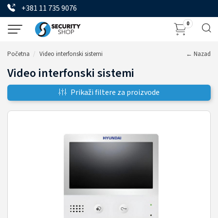
+381 11 735 9076
0
Početna
Video interfonski sistemi
← Nazad
Video interfonski sistemi
Prikaži filtere za proizvode